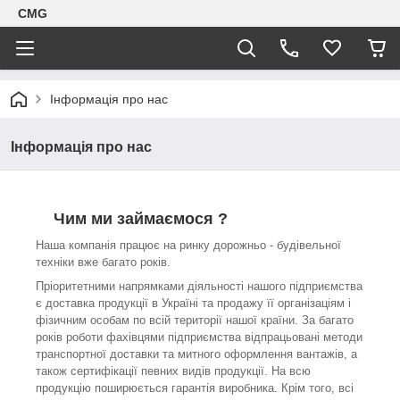
CMG
Інформація про нас
Інформація про нас
Чим ми займаємося ?
Наша компанія працює на ринку дорожньо - будівельної
техніки вже багато років.
Пріоритетними напрямками діяльності нашого підприємства
є доставка продукції в Україні та продажу її організаціям і
фізичним особам по всій території нашої країни. За багато
років роботи фахівцями підприємства відпрацьовані методи
транспортної доставки та митного оформлення вантажів, а
також сертифікації певних видів продукції. На всю
продукцію поширюється гарантія виробника. Крім того, всі