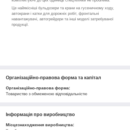
комплектуючі до цих одиниць спецтехніки не проблема.
Це найякісніші бульдозери та крани на гусеничному ходу,
автокрани і катки для дорожніх робіт, фронтальні
навантажувачі, автогрейдери та інші моделі затребуваної
продукції.
Організаційно-правова форма та капітал
Організаційно-правова форма:
Товариство з обмеженою відповідальністю
Інформація про виробництво
Місцезнаходження виробництва: