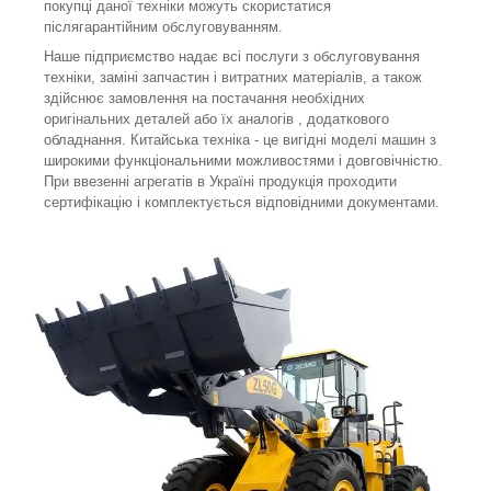
покупці даної техніки можуть скористатися
післягарантійним обслуговуванням.
Наше підприємство надає всі послуги з обслуговування
техніки, заміні запчастин і витратних матеріалів, а також
здійснює замовлення на постачання необхідних
оригінальних деталей або їх аналогів , додаткового
обладнання. Китайська техніка - це вигідні моделі машин з
широкими функціональними можливостями і довговічністю.
При ввезенні агрегатів в Україні продукція проходити
сертифікацію і комплектується відповідними документами.