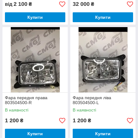
2 100
32 000
від
₴
₴
Купити
Купити
Фара передня права
Фара передня ліва
803504500-R
803504500-L
В наявності
В наявності
1 200
1 200
₴
₴
Купити
Купити