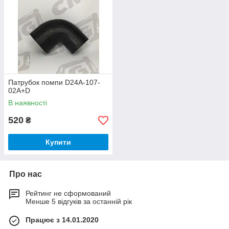
Патрубок помпи D24A-107-
02A+D
В наявності
520
₴
Купити
Про нас
Рейтинг не сформований
Менше 5 відгуків за останній рік
Працює з 14.01.2020