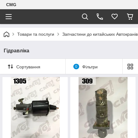
CMG
Товари та послуги
Запчастини до китайських Автокранів
Гідравліка
Сортування
0
Фільтри