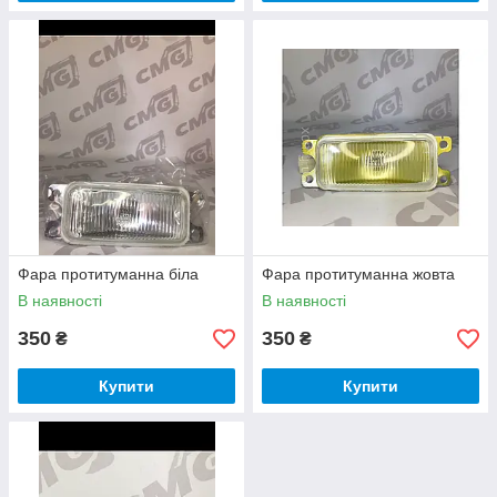
Фара протитуманна біла
Фара протитуманна жовта
В наявності
В наявності
350
350
₴
₴
Купити
Купити