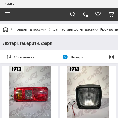
CMG
Товари та послуги
Запчастини до китайських Фронтальн
Ліхтарі, габарити, фари
Сортування
0
Фільтри