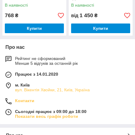
навантажувача LW300FN,
В наявності
В наявності
LW500FN, XCMG ZL50G
768
1 450
₴
від
₴
Купити
Купити
Про нас
Рейтинг не сформований
Менше 5 відгуків за останній рік
Працює з 14.01.2020
м. Київ
вул. Вікентія Хвойки, 21, Київ, Україна
Контакти
Сьогодні працює з 09:00 до 18:00
Показати весь графік роботи