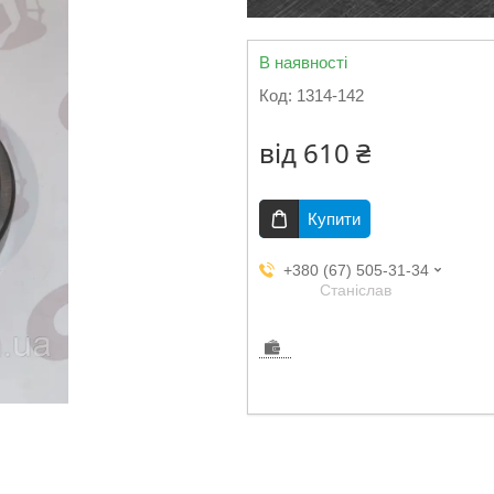
В наявності
Код:
1314-142
від
610 ₴
Купити
+380 (67) 505-31-34
Станіслав