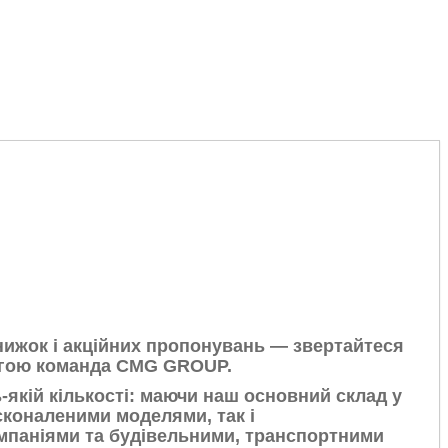
знижок і акційних пропонувань — звертайтеся
вагою команда CMG GROUP.
-якій кількості: маючи наш основний склад у
сконаленими моделями, так і
мпаніями та будівельними, транспортними