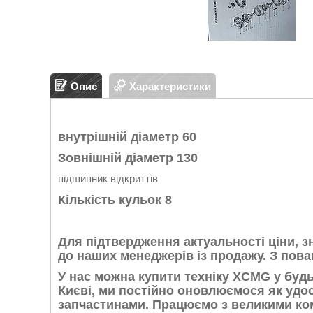
Опис
Характеристики
внутрішній діаметр 60
Зовнішній діаметр 130
підшипник відкриттів
Кількість кульок 8
Для підтвердження актуальності ціни, 
до наших менеджерів із продажу. З по
У нас можна купити техніку XCMG у будь
Києві, ми постійно оновлюємося як удо
запчастинами. Працюємо з великими ко