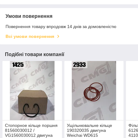
Умови повернення
Повернення товару впродовж 14 днів за домовленістю
Всі умови повернення
Подібні товари компанії
Cтопорное кільце поршня
Ущільнювальне кільце
Філь
81560030012 /
190320035 двигуна
612
VG1560030012 двигуна
Weichai WD615
4110