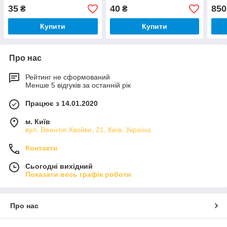
Weichai WD615
Wei
35
40
850
₴
₴
ZL5
Купити
Купити
Про нас
Рейтинг не сформований
Менше 5 відгуків за останній рік
Працює з 14.01.2020
м. Київ
вул. Вікентія Хвойки, 21, Київ, Україна
Контакти
Сьогодні вихідний
Показати весь графік роботи
Про нас