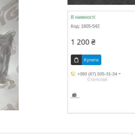
В наявності
Код:
1605-542
1 200 ₴
Купити
+380 (67) 505-31-34
Станіслав