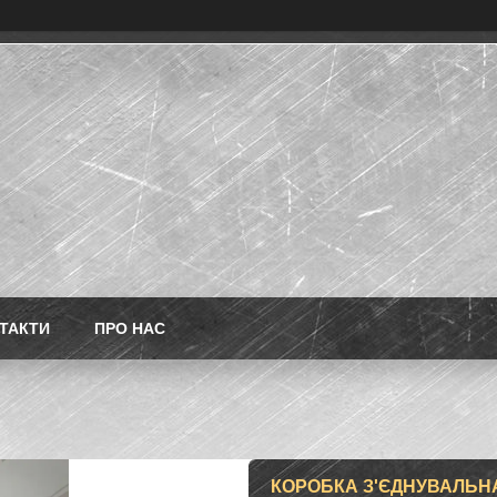
ТАКТИ
ПРО НАС
КОРОБКА З'ЄДНУВАЛЬНА