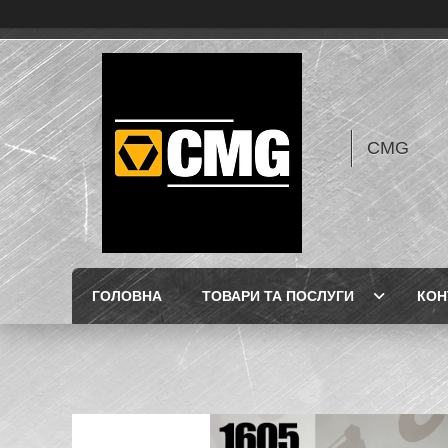
CMG
ГОЛОВНА
ТОВАРИ ТА ПОСЛУГИ
КОН