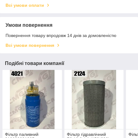
Всі умови оплати
Умови повернення
Повернення товару впродовж 14 днів за домовленістю
Всі умови повернення
Подібні товари компанії
Фільтр паливний
Фільтр гідравлічний
Філь