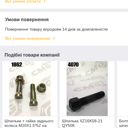
Всі умови оплати
Умови повернення
Повернення товару впродовж 14 днів за домовленістю
Всі умови повернення
Подібні товари компанії
Шпильки + гайка заднього
Шпилька XZ16K58-21
Болт
колеса M20X1.5*52 на
QY50K
шпил