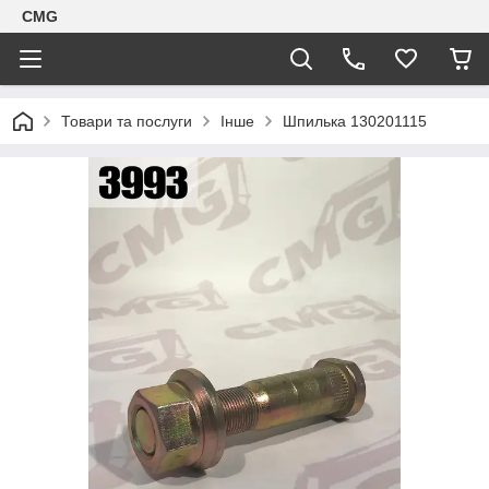
CMG
Товари та послуги
Інше
Шпилька 130201115