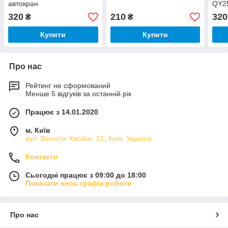
автокран
QY2
50016001/511017001
320
210
320
₴
₴
Купити
Купити
Про нас
Рейтинг не сформований
Менше 5 відгуків за останній рік
Працює з 14.01.2020
м. Київ
вул. Вікентія Хвойки, 21, Київ, Україна
Контакти
Сьогодні працює з 09:00 до 18:00
Показати весь графік роботи
Про нас