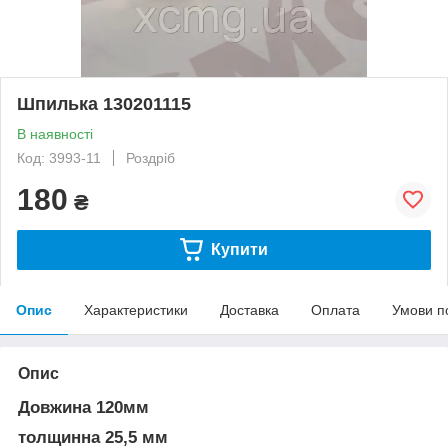
Шпилька 130201115
В наявності
Код: 3993-11
Роздріб
180
₴
Купити
Опис
Характеристики
Доставка
Оплата
Умови п
Опис
Довжина 120мм
толщинна 25,5 мм