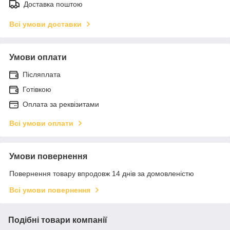
Доставка поштою
Всі умови доставки
Умови оплати
Післяплата
Готівкою
Оплата за реквізитами
Всі умови оплати
Умови повернення
Повернення товару впродовж 14 днів за домовленістю
Всі умови повернення
Подібні товари компанії