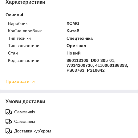
Характеристики
Основні
Виробник
XCMG
Країна виробник
Китай
Тип техніки
Спецтехніка
Тип запчастини
Оригінал
Стан
Новий
Код запчастини
860113109, D00-305-01,
W014200730, 4110000186393,
PS03763, PS10642
Приховати
Умови доставки
Самовивіз
Самовивіз
Доставка кур'єром