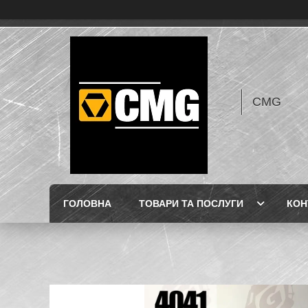
CMG
ГОЛОВНА
ТОВАРИ ТА ПОСЛУГИ
КОН