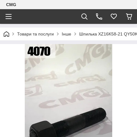
CMG
Товари та послуги
Інше
Шпилька XZ16K58-21 QY50