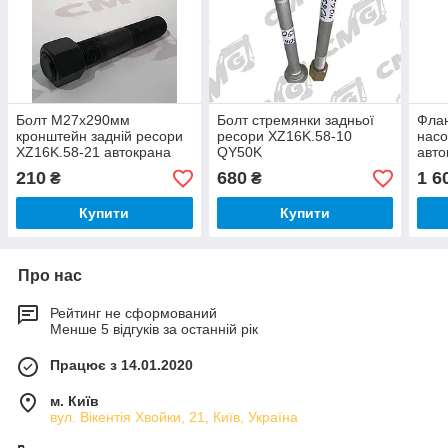
Болт М27х290мм
Болт стремянки задньої
Фла
кронштейн задній ресори
ресори XZ16K.58-10
насо
XZ16K.58-21 автокрана
QY50K
авто
QY25K/QY50K
210
680
1 6
₴
₴
Купити
Купити
Про нас
Рейтинг не сформований
Менше 5 відгуків за останній рік
Працює з 14.01.2020
м. Київ
вул. Вікентія Хвойки, 21, Київ, Україна