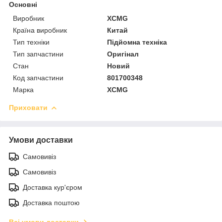
Основні
Виробник
XCMG
Країна виробник
Китай
Тип техніки
Підйомна техніка
Тип запчастини
Оригінал
Стан
Новий
Код запчастини
801700348
Марка
XCMG
Приховати
Умови доставки
Самовивіз
Самовивіз
Доставка кур'єром
Доставка поштою
Всі умови доставки