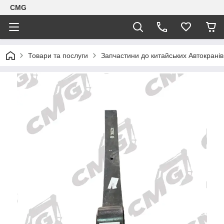
CMG
Товари та послуги
Запчастини до китайських Автокранів