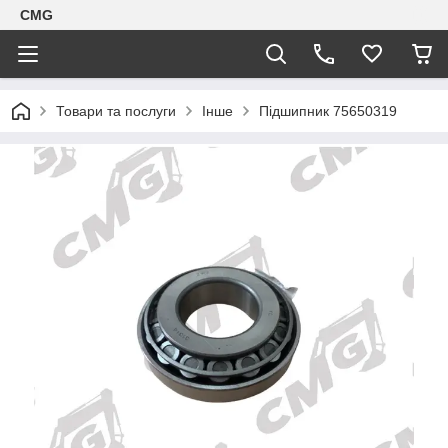
CMG
Товари та послуги
Інше
Підшипник 75650319