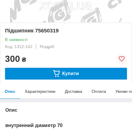
Підшипник 75650319
В наявності
Код: 1312-142
Роздріб
300
₴
Купити
Опис
Характеристики
Доставка
Оплата
Умови п
Опис
внутренний диаметр 70