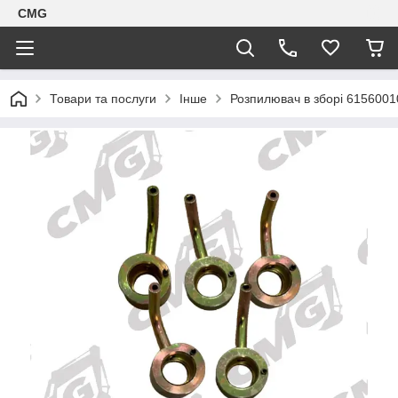
CMG
Товари та послуги
Інше
Розпилювач в зборі 615600