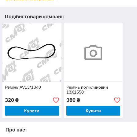
Подібні товари компанії
Ремінь AV13*1340
Ремінь поліклиновий
13X1550
320
380
₴
₴
Купити
Купити
Про нас