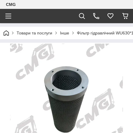
CMG
Товари та послуги
Інше
Фільтр гідравлічний WU630*