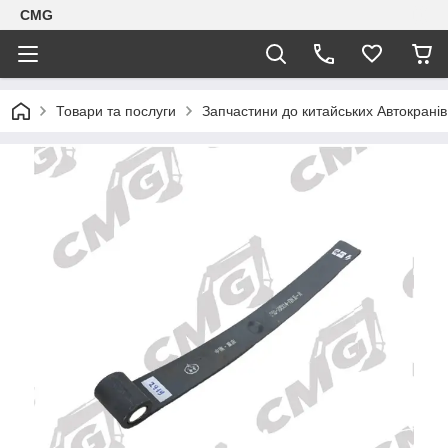
CMG
Товари та послуги
Запчастини до китайських Автокранів