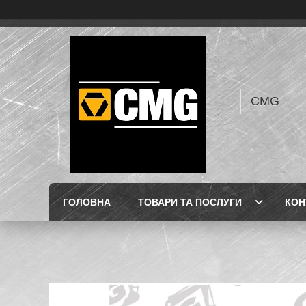
CMG
ГОЛОВНА
ТОВАРИ ТА ПОСЛУГИ
КОН