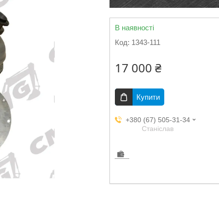
В наявності
Код:
1343-111
17 000 ₴
Купити
+380 (67) 505-31-34
Станіслав