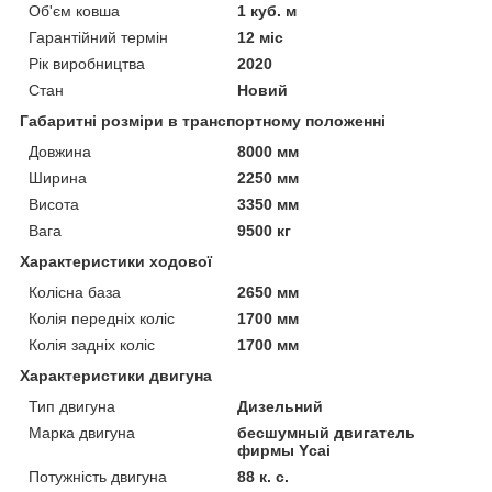
Об'єм ковша
1 куб. м
Гарантійний термін
12 міс
Рік виробництва
2020
Стан
Новий
Габаритні розміри в транспортному положенні
Довжина
8000 мм
Ширина
2250 мм
Висота
3350 мм
Вага
9500 кг
Характеристики ходової
Колісна база
2650 мм
Колія передніх коліс
1700 мм
Колія задніх коліс
1700 мм
Характеристики двигуна
Тип двигуна
Дизельний
Марка двигуна
бесшумный двигатель
фирмы Ycai
Потужність двигуна
88 к. с.