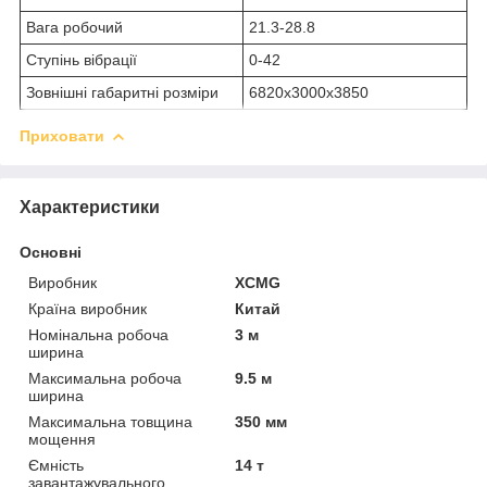
Вага робочий
21.3-28.8
Ступінь вібрації
0-42
Зовнішні габаритні розміри
6820x3000x3850
Приховати
Характеристики
Основні
Виробник
XCMG
Країна виробник
Китай
Номінальна робоча
3 м
ширина
Максимальна робоча
9.5 м
ширина
Максимальна товщина
350 мм
мощення
Ємність
14 т
завантажувального