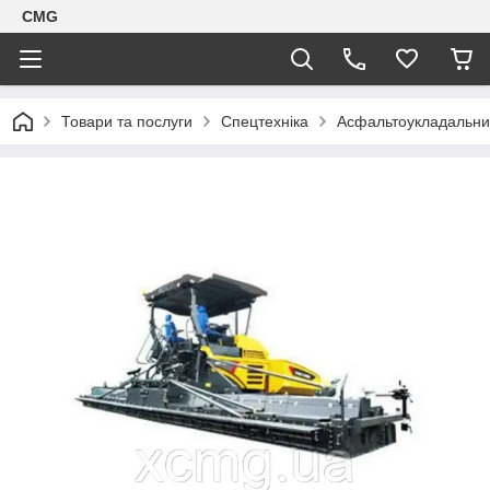
CMG
Товари та послуги
Спецтехніка
Асфальтоукладальни