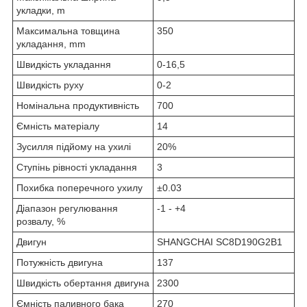
укладки, m
Максимальна товщина
350
укладання, mm
Швидкість укладання
0-16,5
Швидкість руху
0-2
Номінальна продуктивність
700
Ємність матеріалу
14
Зусилля підйому на ухилі
20%
Ступінь рівності укладання
3
Похибка поперечного ухилу
±0.03
Діапазон регулювання
-1 - +4
розвалу, %
Двигун
SHANGCHAI SC8D190G2B1
Потужність двигуна
137
Швидкість обертання двигуна
2300
Ємність паливного бака
270