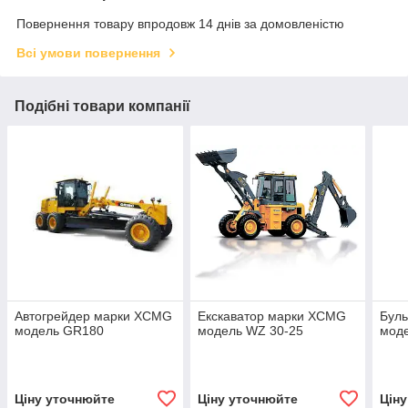
Повернення товару впродовж 14 днів за домовленістю
Всі умови повернення
Подібні товари компанії
Автогрейдер марки XCMG
Екскаватор марки XCMG
Бул
модель GR180
модель WZ 30-25
мод
Ціну уточнюйте
Ціну уточнюйте
Цін