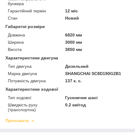
бункера
Гарантійний термін
12 міс
Стан
Новий
Габаритні розміри
Довжина
6820 мм
Ширина
3000 мм
Висота
3850 мм
Характеристики двигуна
Тип двигуна
Дизельний
Марка двигуна
SHANGCHAI SC8D190G2B1
Потужність двигуна
137 к. с.
Характеристики ходової
Тип ходової
Гусеничне шасі
Швидкість руху
0.2 км/год
(транспортна)
Приховати