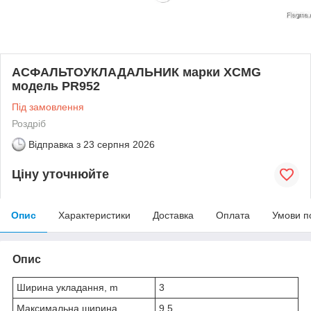
АСФАЛЬТОУКЛАДАЛЬНИК марки XCMG
модель PR952
Під замовлення
Роздріб
Відправка з
23 серпня 2026
Ціну уточнюйте
Опис
Характеристики
Доставка
Оплата
Умови п
Опис
Ширина укладання, m
3
Максимальна ширина
9,5