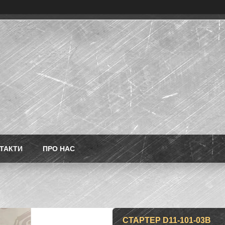
ТАКТИ
ПРО НАС
СТАРТЕР D11-101-03B