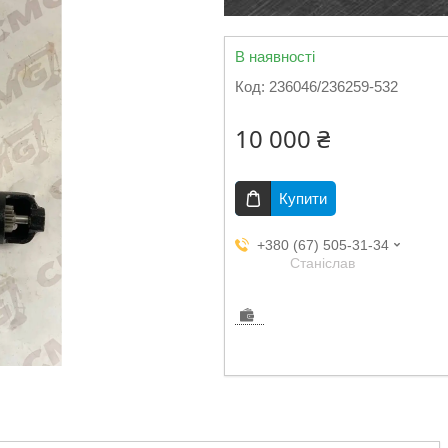
В наявності
Код:
236046/236259-532
10 000 ₴
Купити
+380 (67) 505-31-34
Станіслав