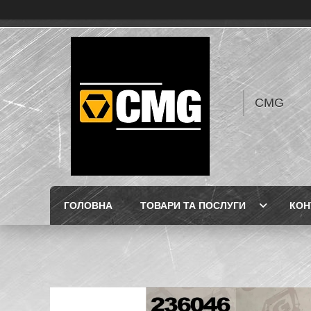
CMG
ГОЛОВНА
ТОВАРИ ТА ПОСЛУГИ
КОН