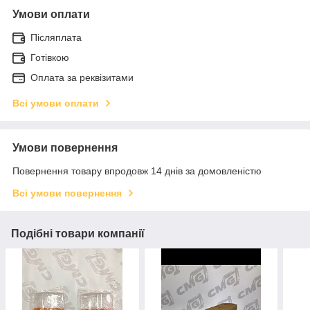
Умови оплати
Післяплата
Готівкою
Оплата за реквізитами
Всі умови оплати
Умови повернення
Повернення товару впродовж 14 днів за домовленістю
Всі умови повернення
Подібні товари компанії