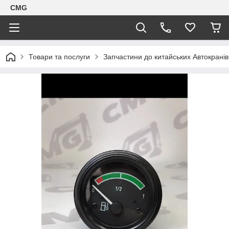
CMG
Товари та послуги
Запчастини до китайських Автокранів