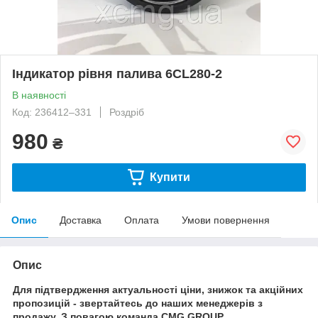
Індикатор рівня палива 6CL280-2
В наявності
Код: 236412–331
Роздріб
980
₴
Купити
Опис
Доставка
Оплата
Умови повернення
Опис
Для підтвердження актуальності ціни, знижок та акційних
пропозицій - звертайтесь до наших менеджерів з
продажу. З повагою команда CMG GROUP.