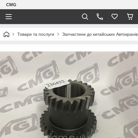
CMG
Товари та послуги
Запчастини до китайських Автокранів