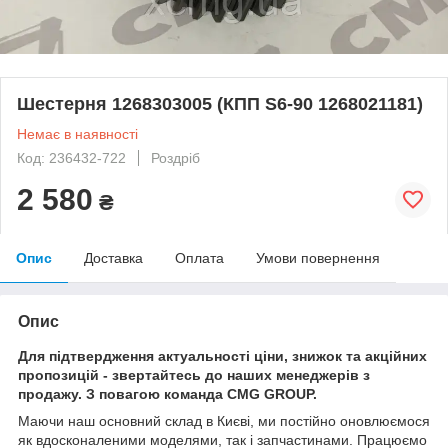
Шестерня 1268303005 (КПП S6-90 1268021181)
Немає в наявності
Код: 236432-722
Роздріб
2 580
₴
Опис
Доставка
Оплата
Умови повернення
Опис
Для підтвердження актуальності ціни, знижок та акційних
пропозицій - звертайтесь до наших менеджерів з
продажу. З повагою команда CMG GROUP.
Маючи наш основний склад в Києві, ми постійно оновлюємося
як вдосконаленими моделями, так і запчастинами. Працюємо