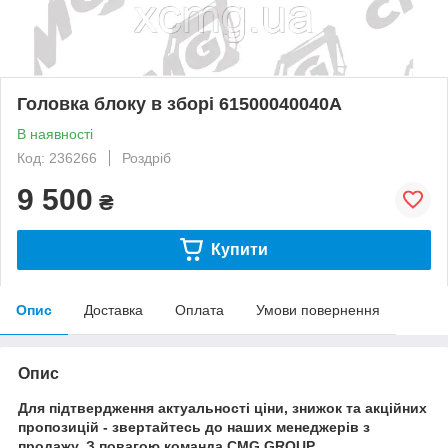
Головка блоку в зборі 61500040040A
В наявності
Код: 236266
Роздріб
9 500
₴
Купити
Опис
Доставка
Оплата
Умови повернення
Опис
Для підтвердження актуальності ціни, знижок та акційних
пропозицій - звертайтесь до наших менеджерів з
продажу. З повагою команда CMG GROUP.