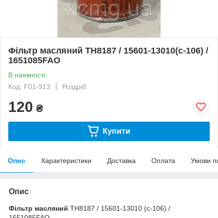
Фільтр масляний TH8187 / 15601-13010(c-106) /
1651085FAO
В наявності
Код: F01-913
Роздріб
120
₴
Купити
Опис
Характеристики
Доставка
Оплата
Умови п
Опис
Фільтр масляний
TH8187 / 15601-13010 (c-106) /
1651085FAO