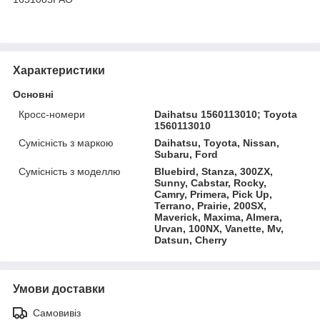
Характеристики
Основні
Кросс-номери
Daihatsu 1560113010; Toyota
1560113010
Сумісність з маркою
Daihatsu, Toyota, Nissan,
Subaru, Ford
Сумісність з моделлю
Bluebird, Stanza, 300ZX,
Sunny, Cabstar, Rocky,
Camry, Primera, Pick Up,
Terrano, Prairie, 200SX,
Maverick, Maxima, Almera,
Urvan, 100NX, Vanette, Mv,
Datsun, Cherry
Умови доставки
Самовивіз