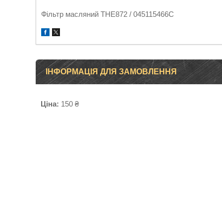
Фільтр масляний THE872 / 045115466C
ІНФОРМАЦІЯ ДЛЯ ЗАМОВЛЕННЯ
Ціна:
150 ₴