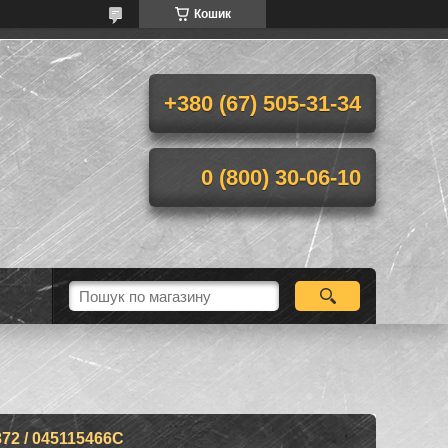
Кошик
+380 (67) 505-31-34
0 (800) 30-06-10
2 / 045115466C