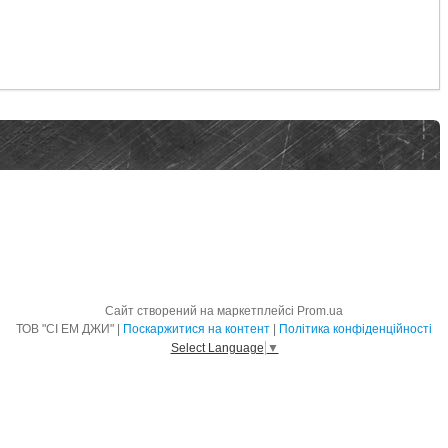
Сайт створений на маркетплейсі
Prom.ua
ТОВ "СІ ЕМ ДЖИ" |
Поскаржитися на контент
|
Політика конфіденційності
Select Language
▼