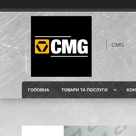
CMG
ГОЛОВНА
ТОВАРИ ТА ПОСЛУГИ
КОН