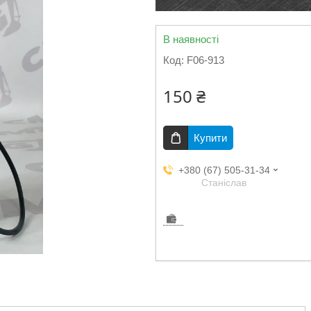
В наявності
Код:
F06-913
150 ₴
Купити
+380 (67) 505-31-34
Станіслав