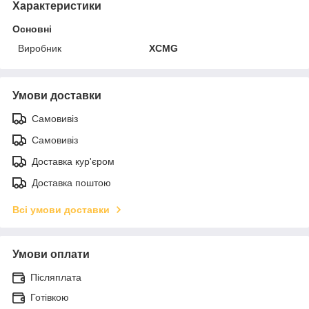
Характеристики
Основні
Виробник
XCMG
Умови доставки
Самовивіз
Самовивіз
Доставка кур'єром
Доставка поштою
Всі умови доставки
Умови оплати
Післяплата
Готівкою