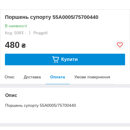
Поршень супорту 55A0005/75700440
В наявності
Код: 5083 -
Роздріб
480
₴
Купити
Опис
Доставка
Оплата
Умови повернення
Опис
Поршень супорту 55A0005/75700440