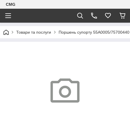
CMG
Товари та послуги
Поршень супорту 55A0005/75700440