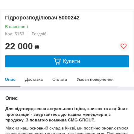
Гідророзподілювач 5000242
В наявності
Код: 5153
Роздріб
22 000
₴
Купити
Опис
Доставка
Оплата
Умови повернення
Опис
Для підтвердження актуальності ціни, знижок та акційних
пропозицій - звертайтесь до наших менеджерів з
продажу. З повагою команда
CMG
GROUP
.
Маючи наш основний склад в Києві, ми постійно оновлюємося
як вдосконаленими моделями, так і запчастинами. Працюємо